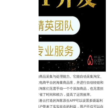
该系统还具备强大的商品采集与处理能力。它能自动采集淘宝、
天猫、京东、拼多多四大电商平台的海量商品库，并进行自动转链和
自动高佣设置。这意味着淘客们无需手动一个个添加商品，也无需担
心佣金比例问题，大大节省了时间和精力，提高了运营效率。
更值得一提的是，花卷云打造的淘客原生APP可以设置多级返利
系统。这一创新模式为用户带来了实实在在的利益，用户不仅可以自