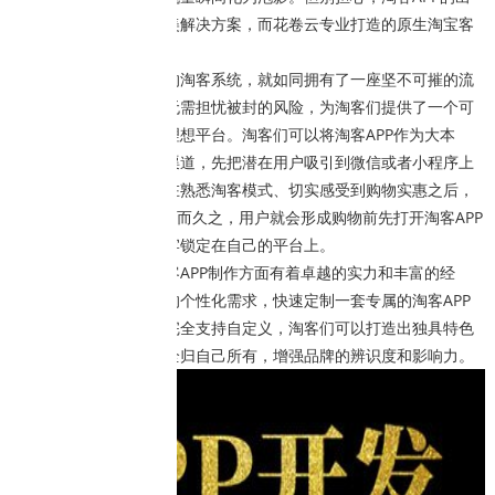
现为这一难题提供了完美解决方案，而花卷云专业打造的原生淘宝客
APP更是其中的佼佼者。
开发一个属于自己的淘客系统，就如同拥有了一座坚不可摧的流
量堡垒。它安全稳定，无需担忧被封的风险，为淘客们提供了一个可
以长期积累沉淀用户的理想平台。淘客们可以将淘客APP作为大本
营，通过线上线下多种渠道，先把潜在用户吸引到微信或者小程序上
进行初步体验。让用户在熟悉淘客模式、切实感受到购物实惠之后，
再引导他们下载APP。久而久之，用户就会形成购物前先打开淘客APP
的习惯，从而将流量牢牢锁定在自己的平台上。
花卷云在原生淘宝客APP制作方面有着卓越的实力和丰富的经
验。它能够根据淘客们的个性化需求，快速定制一套专属的淘客APP
系统。在页面设计上，完全支持自定义，淘客们可以打造出独具特色
的品牌界面，让品牌完全归自己所有，增强品牌的辨识度和影响力。