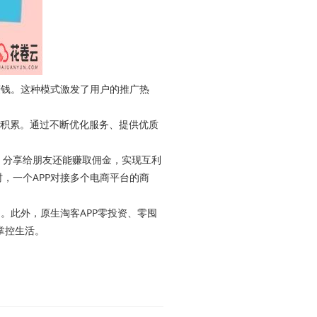
钱。这种模式激发了用户的推广热
和积累。通过不断优化服务、提供优质
；分享给朋友还能赚取佣金，实现互利
，一个APP对接多个电商平台的商
。此外，原生淘客APP零投资、零囤
掌控生活。