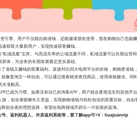
引擎。用户不仅能自购省钱，还能邀请朋友使用，朋友购物自己也能赚
迅速获取大量新用户，实现快速获客赚钱。
“私域流量”宝库。与高流失率的公域流量不同，私域流量可以长期运营
丝群体，为业务的长期发展奠定坚实基础。
了省钱又赚钱的双重福利。直接对比四大电商平台的价格，购物更省钱
，就像逛淘宝一样自由，可以通过搜索精准查找商品，使用体验极佳。同时
然水涨船高。
P已成为习惯。如果没有自己的淘客APP，用户就会逐渐流失到其他平台
人脉，创业者能够长久受益，实现购物省钱与轻松创业的双重目标，自由
商创业者的理想选择，有望在电商领域开辟出一片崭新的蓝海。
返利机器人、外卖返利系统等，要了解app可+V：huajuanvip