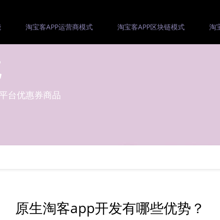
能
淘宝客APP运营商模式
淘宝客APP区块链模式
淘
统
等平台优惠券商品
原生淘客app开发有哪些优势？