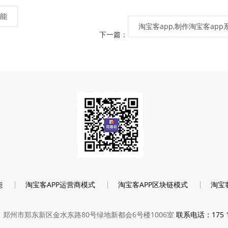
能
淘宝客app,制作淘宝客app
下一篇：
能
淘宝客APP运营商模式
淘宝客APP区块链模式
淘宝
：郑州市郑东新区金水东路80号绿地新都会6号楼1006室
联系电话：175 13