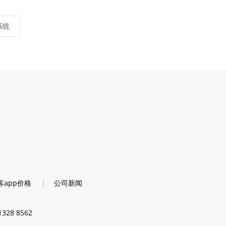
系统
客app价格
公司新闻
28 8562