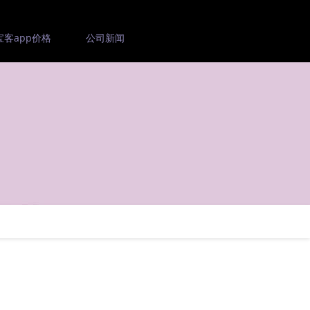
宝客app价格
公司新闻