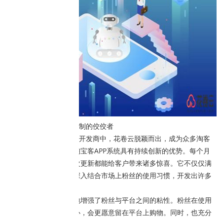
花卷云：淘客APP定制的佼佼者
在众多淘客APP系统开发商中，花卷云脱颖而出，成为众多淘客
的首选。花卷云出售的淘宝客APP系统具有持续创新的优势。每个月
都会进行多次更新，每次更新都能给客户带来诸多惊喜。它不仅仅满
足于现有的功能，而是深入结合市场上粉丝的使用习惯，开发出许多
接地气的功能。
这些实用功能极大地增强了粉丝与平台之间的粘性。粉丝在使用
过程中感受到便捷和贴心，会更愿意留在平台上购物。同时，也充分