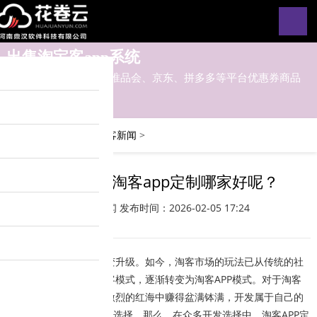
出售淘宝客app系统
淘宝客app对接淘宝、唯品会、京东、拼多多等平台优惠券商品
您的位置：
主页
>
淘宝客新闻
>
淘客app，淘客app定制哪家好呢？
淘宝客新闻
发布时间：2026-02-05 17:24
淘客行业在不断演变升级。如今，淘客市场的玩法已从传统的社
群淘客模式、公众号淘客模式，逐渐转变为淘客APP模式。对于淘客
而言，若想在这片竞争激烈的红海中赚得盆满钵满，开发属于自己的
淘客APP系统已成为必然选择。那么，在众多开发选择中，淘客APP定