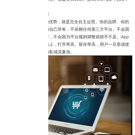
是选择题，而是必答题。
安全自主，不怕被封
定制淘客App最大的优势，就是完全自主运营。你的品牌、你的
用户、你的收益，全部归自己所有，不依赖任何第三方平台。不会因
为微信群被封就一夜归零，不会因为平台规则调整就措手不及。App
直接安装在用户手机桌面上，打开率高、留存率高，用户一旦形成使
用习惯，就是你最稳定的私域流量池。